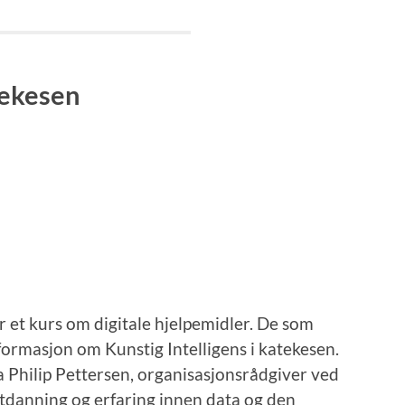
tekesen
er et kurs om digitale hjelpemidler. De som
nformasjon om Kunstig Intelligens i katekesen.
fra Philip Pettersen, organisasjonsrådgiver ved
tdanning og erfaring innen data og den