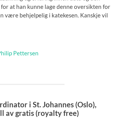
g for at han kunne lage denne oversikten for
an være behjelpelig i katekesen. Kanskje vil
hilip Pettersen
dinator i St. Johannes (Oslo),
l av gratis (royalty free)