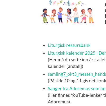
Liturgisk ressursbank
Liturgisk kalender 2025 | Den
(Her må du sette inn årstallet
kalender [årstall])
samling7_okt3_messen_hands
(På side 10 og 11 gis det konk
Sanger fra Adoremus som fin
(Her finnes YouTube-lenker t
Adoremus).