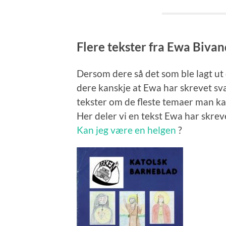
Flere tekster fra Ewa Bi
Dersom dere så det som ble lagt ut 
dere kanskje at Ewa har skrevet sv
tekster om de fleste temaer man ka
Her deler vi en tekst Ewa har skreve
Kan jeg være en helgen
?