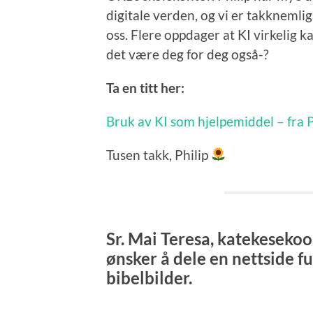
digitale verden, og vi er takknemli
oss. Flere oppdager at KI virkelig k
det være deg for deg også-?
Ta en titt her:
Bruk av KI som hjelpemiddel – fra P
Tusen takk, Philip
Sr. Mai Teresa, katekesekoor
ønsker å dele en nettside ful
bibelbilder.