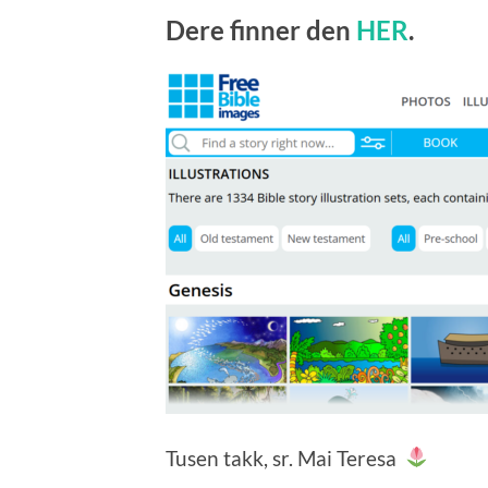
Dere finner den
HER
.
Tusen takk, sr. Mai Teresa