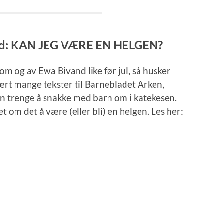
vand: KAN JEG VÆRE EN HELGEN?
om og av Ewa Bivand like før jul, så husker
ært mange tekster til Barnebladet Arken,
n trenge å snakke med barn om i katekesen.
t om det å være (eller bli) en helgen. Les her: