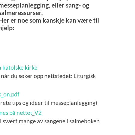
messeplanlegging, eller sang- og
salmeressurser.
Her er noe som kanskje kan være til
hjelp:
 katolske kirke
 når du søker opp nettstedet: Liturgisk
_on.pdf
rete tips og ideer til messeplanlegging)
nes på nettet_V2
il svært mange av sangene i salmeboken