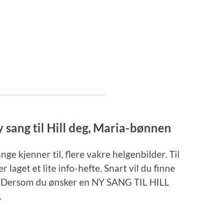
 sang til Hill deg, Maria-bønnen
ge kjenner til, flere vakre helgenbilder. Til
laget et lite info-hefte. Snart vil du finne
no. Dersom du ønsker en NY SANG TIL HILL
.