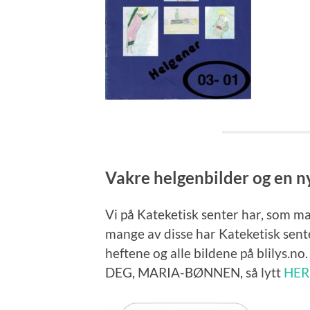
Vakre helgenbilder og en ny
Vi på Kateketisk senter har, som man
mange av disse har Kateketisk senter 
heftene og alle bildene på blilys.
DEG, MARIA-BØNNEN, så lytt
HER