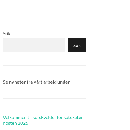
Søk
Søk
Se nyheter fra vårt arbeid under
Velkommen til kurskvelder for kateketer
høsten 2026