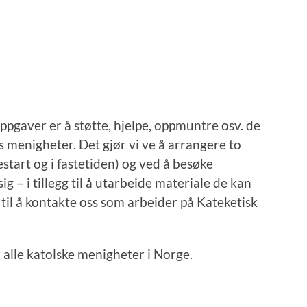
oppgaver er å støtte, hjelpe, oppmuntre osv. de
s menigheter. Det gjør vi ve å arrangere to
start og i fastetiden) og ved å besøke
– i tillegg til å utarbeide materiale de kan
til å kontakte oss som arbeider på Kateketisk
 alle katolske menigheter i Norge.