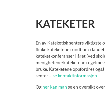
KATEKETER
En av Kateketisk senters viktigste 
flinke kateketene rundt om i landet
kateketkonferanser i året (ved skole
menighetene/kateketene regelmessig 
bruke. Kateketene oppfordres også 
senter –
se kontaktinformasjon
.
Og
her kan man
se en oversikt over