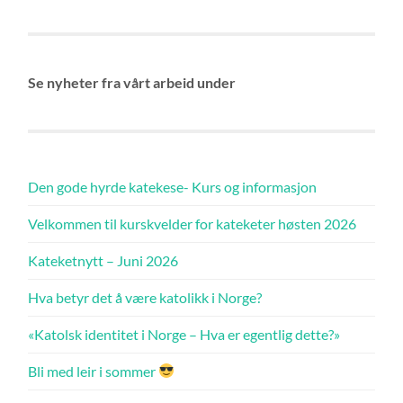
Se nyheter fra vårt arbeid under
Den gode hyrde katekese- Kurs og informasjon
Velkommen til kurskvelder for kateketer høsten 2026
Kateketnytt – Juni 2026
Hva betyr det å være katolikk i Norge?
«Katolsk identitet i Norge – Hva er egentlig dette?»
Bli med leir i sommer