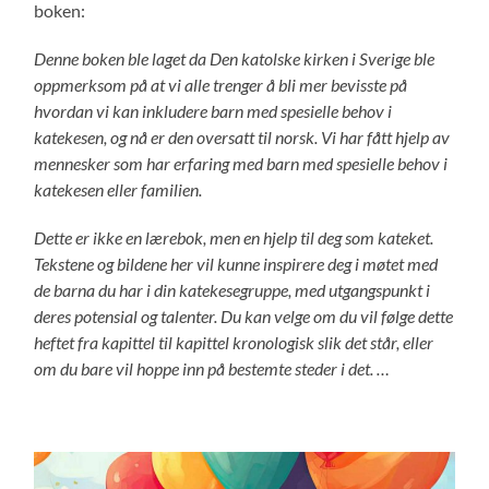
boken:
Denne boken ble laget da Den katolske kirken i Sverige ble
oppmerksom på at vi alle trenger å bli mer bevisste på
hvordan vi kan inkludere barn med spesielle behov i
katekesen, og nå er den oversatt til norsk. Vi har fått hjelp av
mennesker som har erfaring med barn med spesielle behov i
katekesen eller familien.
Dette er ikke en lærebok, men en hjelp til deg som kateket.
Tekstene og bildene her vil kunne inspirere deg i møtet med
de barna du har i
din katekesegruppe, med utgangspunkt i
deres potensial og talenter. Du kan velge om du vil følge dette
heftet fra kapittel til kapittel
kronologisk slik det står, eller
om du bare vil hoppe inn på bestemte steder i det. …