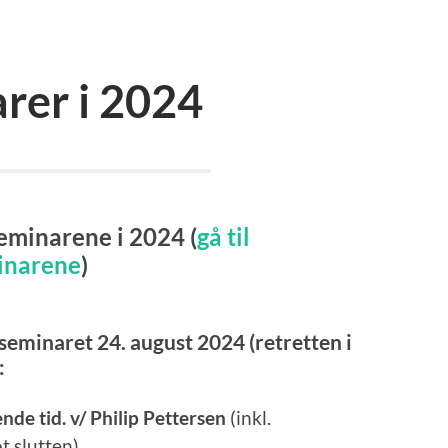
rer i 2024
eminarene i 2024 (
gå til
inarene
)
seminaret 24. august 2024 (retretten i
:
ende tid. v/ Philip Pettersen
(inkl.
 slutten)