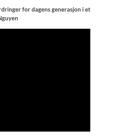
rdringer for dagens generasjon i et
 Nguyen