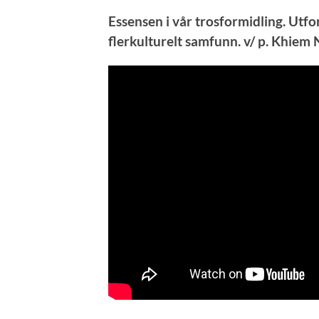
Essensen i vår trosformidling. Utfo
flerkulturelt samfunn. v/ p. Khiem