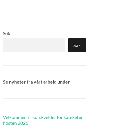
Søk
Søk
Se nyheter fra vårt arbeid under
Velkommen til kurskvelder for kateketer
høsten 2026