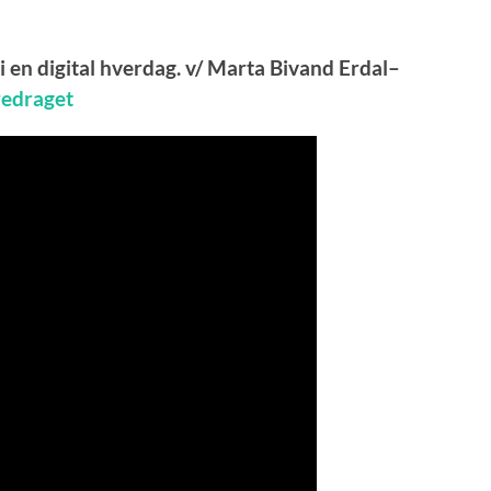
 i en digital hverdag. v/ Marta Bivand Erdal
–
oredraget