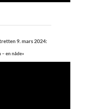
tretten 9. mars 2024:
n – en nåde»