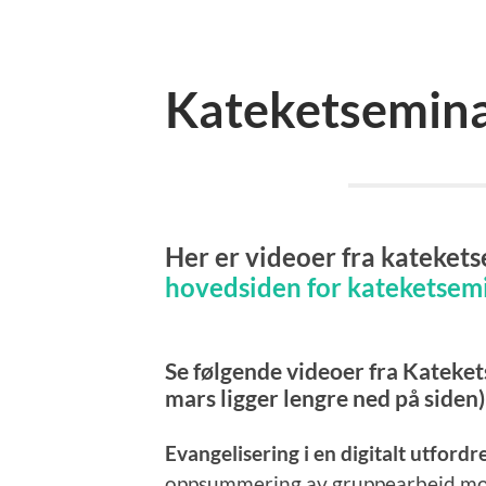
Kateketsemina
Her er videoer fra katekets
hovedsiden for kateketsem
Se følgende videoer fra Kateket
mars ligger lengre ned på siden)
Evangelisering i en digitalt utfordr
oppsummering av gruppearbeid mot