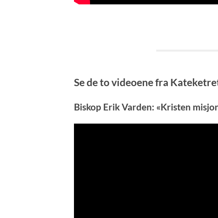
Se de to videoene fra Kateketre
Biskop Erik Varden: «Kristen misjo