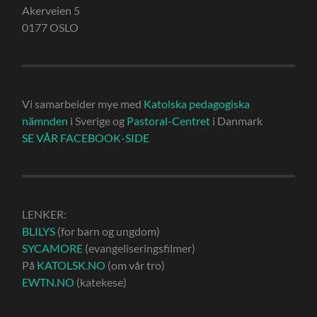
Akerveien 5
0177 OSLO
Vi samarbeider mye med
Katolska pedagogiska
nämnden
i Sverige og
Pastoral-Centret
i Danmark
SE VÅR FACEBOOK-SIDE
LENKER:
BLILYS
(for barn og ungdom)
SYCAMORE
(evangeliseringsfilmer)
På
KATOLSK.NO
(om vår tro)
EWTN.NO
(katekese)