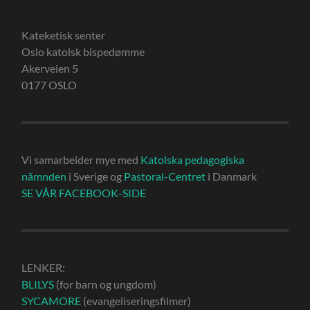
Kateketisk senter
Oslo katolsk bispedømme
Akerveien 5
0177 OSLO
Vi samarbeider mye med
Katolska pedagogiska
nämnden
i Sverige og
Pastoral-Centret
i Danmark
SE VÅR FACEBOOK-SIDE
LENKER:
BLILYS
(for barn og ungdom)
SYCAMORE
(evangeliseringsfilmer)