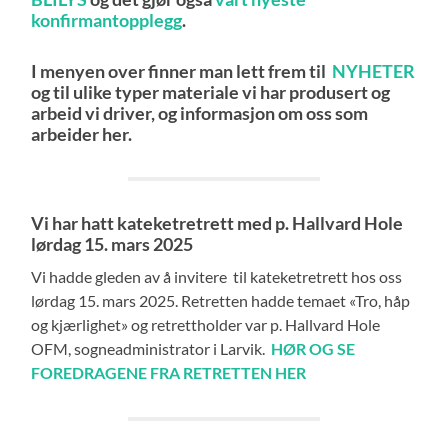
konfirmantopplegg
.
I menyen over finner man lett frem til
NYHETER
og til ulike typer materiale vi har produsert og
arbeid vi driver, og informasjon om oss som
arbeider her.
Vi har hatt kateketretrett med p. Hallvard Hole
lørdag 15. mars 2025
Vi hadde gleden av å invitere til kateketretrett hos oss
lørdag 15. mars 2025. Retretten hadde temaet «Tro, håp
og kjærlighet» og retrettholder var p. Hallvard Hole
OFM, sogneadministrator i Larvik.
HØR OG SE
FOREDRAGENE FRA RETRETTEN HER