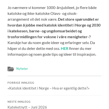
Jo nærmere vi kommer 1000-årsjubileet, jo flere både
katolske og ikke-katolske Olavs- og olsok-
arrangement vil det nok være.
Det store spørsmålet er
hvordan å jobbe med katolsk identitet i Norge og 2030
i katekesen, barne- og ungdomsarbeidet og
trosformidlingen for voksne i våre menigheter-?
Kanskje har
du
noen gode ideer og erfaringer selv. Da
håper vi du deler dette med oss.
HER
finner du mer
informasjon og noen gode tips og ideer til inspirasjon.
Nyheter
FORRIGE INNLEGG
«Katolsk identitet i Norge – Hva er egentlig dette?»
NESTE INNLEGG
Kateketnytt – Juni 2026