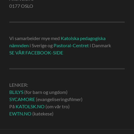
0177 OSLO
Vi samarbeider mye med
Katolska pedagogiska
nämnden
i Sverige og
Pastoral-Centret
i Danmark
SE VÅR FACEBOOK-SIDE
LENKER:
BLILYS
(for barn og ungdom)
SYCAMORE
(evangeliseringsfilmer)
På
KATOLSK.NO
(om vår tro)
EWTN.NO
(katekese)