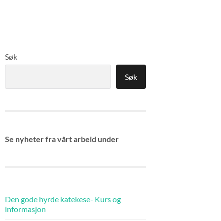
Søk
Søk
Se nyheter fra vårt arbeid under
Den gode hyrde katekese- Kurs og
informasjon