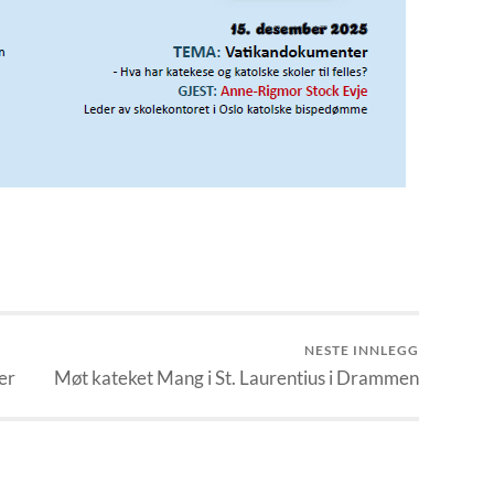
NESTE INNLEGG
er
Møt kateket Mang i St. Laurentius i Drammen