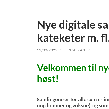
Nye digitale s
kateketer m. fl
12/09/2025
/
TERESE RANEK
Velkommen til nye
høst!
Samlingene er for alle som er in
ungdommer og voksne), og som 