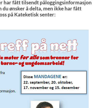
 har fått tilsendt påloggingsinformasjon
 du ønsker å delta, men ikke har fått
oss på Kateketisk senter: