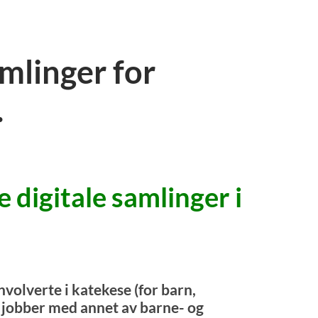
amlinger for
.
 digitale samlinger i
nvolverte i katekese (for barn,
jobber med annet av barne- og