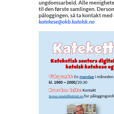
ungdomsarbeid. Alle menigheter
til den første samlingen. Dersom
påloggingen, så ta kontakt med 
katekese@okb.katolsk.no