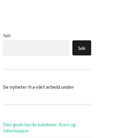
Søk
Søk
Se nyheter fra vårt arbeid under
Den gode hyrde katekese- Kurs og
informasjon