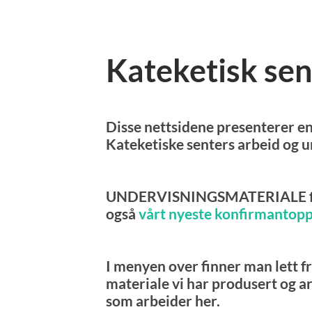
Kateketisk sen
Disse nettsidene presenterer e
Kateketiske senters arbeid og 
UNDERVISNINGSMATERIALE for
også
vårt nyeste konfirmantop
I menyen over finner man lett f
materiale vi har produsert og ar
som arbeider her.