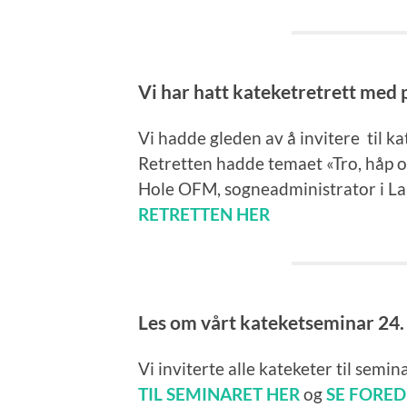
Vi har hatt kateketretrett med 
Vi hadde gleden av å invitere til k
Retretten hadde temaet «Tro, håp og
Hole OFM, sogneadministrator i La
RETRETTEN HER
Les om vårt kateketseminar 24.
Vi inviterte alle kateketer til semin
TIL SEMINARET HER
og
SE FORED