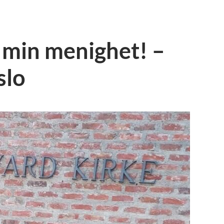
 min menighet! –
slo