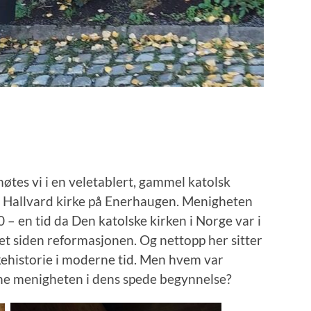
tes vi i en veletablert, gammel katolsk
t. Hallvard kirke på Enerhaugen. Menigheten
 – en tid da Den katolske kirken i Norge var i
det siden reformasjonen. Og nettopp her sitter
irkehistorie i moderne tid. Men hvem var
ne menigheten i dens spede begynnelse?