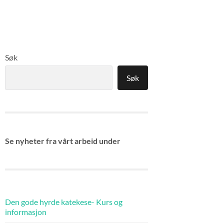
Søk
Søk
Se nyheter fra vårt arbeid under
Den gode hyrde katekese- Kurs og
informasjon