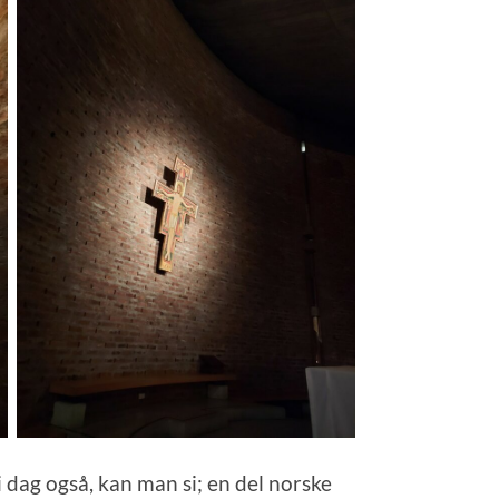
 i dag også, kan man si; en del norske